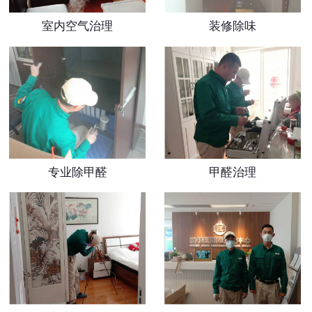
室内空气治理
装修除味
专业除甲醛
甲醛治理