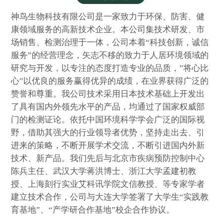
神鸟生物科技有限公司是一家致力于环保、防害、健
康领域服务的高新技术企业。本公司集技术研发、市
场销售、检测治理于一体，公司本着“科技创新，诚信
服务”的经营理念，矢志不移的致力于人居环境领域的
研究与开发，以专注的态度打造专业的品质，”将心比
心”以优良的服务赢得优异的成绩，在业界获得广泛的
赞誉和尊重。我公司技术采用日本技术基础上开发出
了具有国内外领先水平的产品，均通过了国家权威部
门的检测证论。依托中国环境科学学会广泛的国际视
野，借助其强大的行业领导者优势，坚持走出去、引
进来的策略，不断开展学术交流，不断引进国内外新
技术、新产品。我们先后与北京市疾病预防控制中心
陈兵主任、武汉大学蒋洪博士、浙江大学孟建初教
授、上海刻行实业艾科讯学院文信教授、等专家学者
建立技术合作，公司与大连大学签署了大学生“实践教
育基地”、“产学研合作基地”校企合作协议。