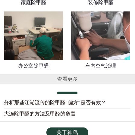
家庭除甲醛
装修除甲醛
办公室除甲醛
车内空气治理
查看更多
分析那些江湖流传的除甲醛“偏方”是否有效？
大连除甲醛的方法及甲醛的危害
关于神鸟