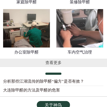
家庭除甲醛
装修除甲醛
办公室除甲醛
车内空气治理
查看更多
分析那些江湖流传的除甲醛“偏方”是否有效？
大连除甲醛的方法及甲醛的危害
关于神鸟