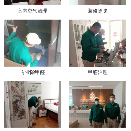
室内空气治理
装修除味
专业除甲醛
甲醛治理