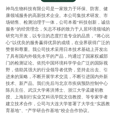
神鸟生物科技有限公司是一家致力于环保、防害、健
康领域服务的高新技术企业。本公司集技术研发、市
场销售、检测治理于一体，公司本着“科技创新，诚信
服务”的经营理念，矢志不移的致力于人居环境领域的
研究与开发，以专注的态度打造专业的品质，”将心比
心”以优良的服务赢得优异的成绩，在业界获得广泛的
赞誉和尊重。我公司技术采用日本技术基础上开发出
了具有国内外领先水平的产品，均通过了国家权威部
门的检测证论。依托中国环境科学学会广泛的国际视
野，借助其强大的行业领导者优势，坚持走出去、引
进来的策略，不断开展学术交流，不断引进国内外新
技术、新产品。我们先后与北京市疾病预防控制中心
陈兵主任、武汉大学蒋洪博士、浙江大学孟建初教
授、上海刻行实业艾科讯学院文信教授、等专家学者
建立技术合作，公司与大连大学签署了大学生“实践教
育基地”、“产学研合作基地”校企合作协议。